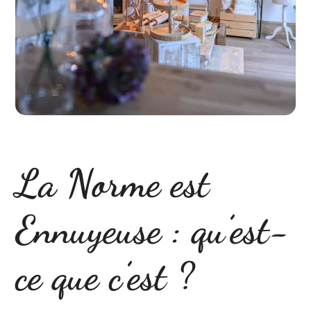
La Norme est
Ennuyeuse : qu’est-
ce que c’est ?